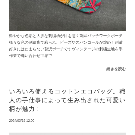
鮮やかな色彩と大胆な刺繍柄が目を惹く刺繍パッチワークポーチ
様々な色の刺繍糸で彩られ、ビーズやスパンコールが煌めく刺繍
好きにはたまらない贅沢ポーチですヴィンテージの刺繍生地を手
作業で縫い合わせ世界で...
続きを読む
いろいろ使えるコットンエコバッグ。職
人の手仕事によって生み出された可愛い
柄が魅力！
2024/03/19 12:00