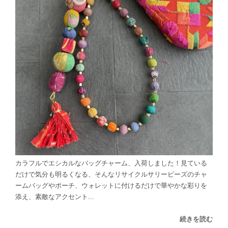
カラフルでエシカルなバッグチャーム、入荷しました！見ている
だけで気分も明るくなる、そんなリサイクルサリービーズのチャ
ームバッグやポーチ、ウォレットに付けるだけで華やかな彩りを
添え、素敵なアクセント...
続きを読む