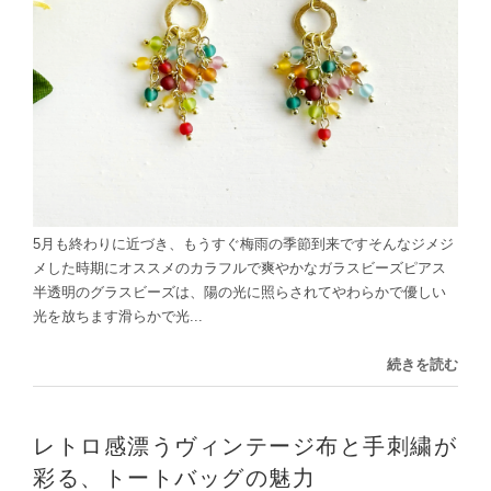
5月も終わりに近づき、もうすぐ梅雨の季節到来ですそんなジメジ
メした時期にオススメのカラフルで爽やかなガラスビーズピアス
半透明のグラスビーズは、陽の光に照らされてやわらかで優しい
光を放ちます滑らかで光...
続きを読む
レトロ感漂うヴィンテージ布と手刺繍が
彩る、トートバッグの魅力