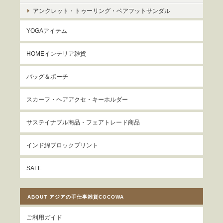
アンクレット・トゥーリング・ベアフットサンダル
YOGAアイテム
HOMEインテリア雑貨
バッグ＆ポーチ
スカーフ・ヘアアクセ・キーホルダー
サステイナブル商品・フェアトレード商品
インド綿ブロックプリント
SALE
ABOUT アジアの手仕事雑貨COCOWA
ご利用ガイド