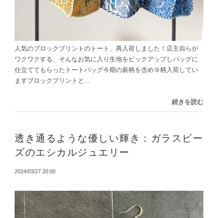
人気のブロックプリントのトート、再入荷しました！店主自らが
ワクワクする、そんなお気に入り生地をピックアップしバッグに
仕立ててもらったトートバッグ今期の新柄を含め９柄入荷してい
ますブロックプリントと...
続きを読む
透き通るような優しい輝き：ガラスビー
ズのエシカルジュエリー
2024/03/27 20:00