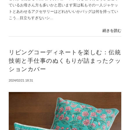
ているお母さん方も多いかと思います実は私もその一人ジャケッ
トとあわせるアクセサリーはどれがいいかバッグは何を持ってい
こう...目立ちすぎないシ...
続きを読む
リビングコーディネートを楽しむ：伝統
技術と手仕事のぬくもりが詰まったクッ
ションカバー
2024/02/21 18:31