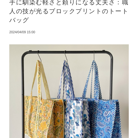
手に馴染む軽さと頼りになる丈夫さ：職
人の技が光るブロックプリントのトート
バッグ
2024/04/09 15:00