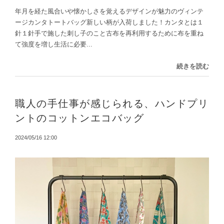
年月を経た風合いや懐かしさを覚えるデザインが魅力のヴィンテ
ージカンタトートバッグ新しい柄が入荷しました！カンタとは１
針１針手で施した刺し子のこと古布を再利用するために布を重ね
て強度を増し生活に必要...
続きを読む
職人の手仕事が感じられる、ハンドプリ
ントのコットンエコバッグ
2024/05/16 12:00