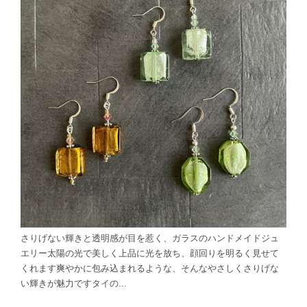
さりげない輝きと透明感が目を惹く、ガラスのハンドメイドジュ
エリー太陽の光で美しく上品に光を放ち、顔回りを明るく見せて
くれます爽やかに包み込まれるような、そんなやさしくさりげな
い輝きが魅力ですタイの...