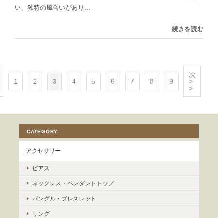
い、独特の風合いがあり...
続きを読む
次
1
2
3
4
5
6
7
8
9
>
>
CATEGORY
アクセサリー
ピアス
ネックレス・ペンダントトップ
バングル・ブレスレット
リング