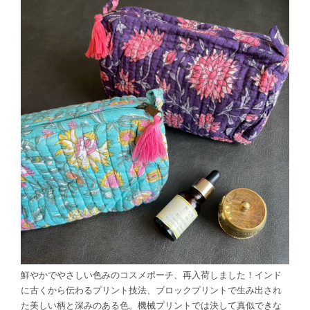
鮮やかでやさしい色みのコスメポーチ、再入荷しました！インド
に古くから伝わるプリント技法、ブロックプリントで生み出され
た美しい柄と深みのある色。機械プリントでは決して真似できな