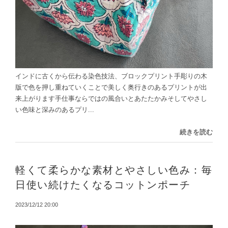
インドに古くから伝わる染色技法、ブロックプリント手彫りの木
版で色を押し重ねていくことで美しく奥行きのあるプリントが出
来上がります手仕事ならではの風合いとあたたかみそしてやさし
い色味と深みのあるプリ...
続きを読む
軽くて柔らかな素材とやさしい色み：毎
日使い続けたくなるコットンポーチ
2023/12/12 20:00