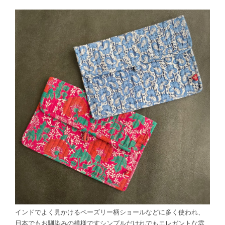
インドでよく見かけるペーズリー柄ショールなどに多く使われ、
日本でもお馴染みの模様ですシンプルだけれでもエレガントな雰