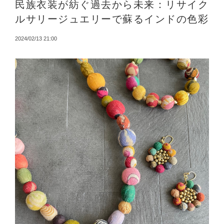
民族衣装が紡ぐ過去から未来：リサイク
ルサリージュエリーで蘇るインドの色彩
2024/02/13 21:00