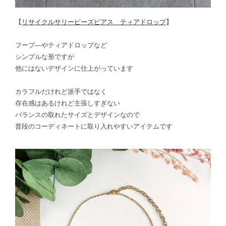
【
リサイクルサリービーズピアス ティアドロップ
】
フープ―やティアドロップなど
シンプルな形ですが
他にはないデザインに仕上がっています
カラフルだけれど派手ではなく
存在感はあるけれど主張しすぎない
バランスの取れたサイズとデザインなので
普段のコーディネートに取り入れやすいアイテムです