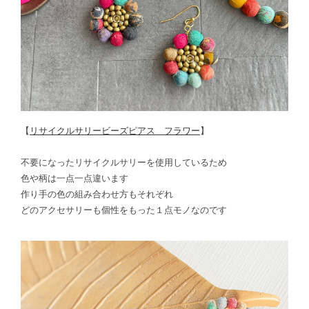
【
リサイクルサリービーズピアス フラワー
】
不要になったリサイクルサリーを使用しているため
色や柄は一点一点違います
作り手の色の組み合わせ方もそれぞれ
どのアクセサリーも個性をもった１点モノなのです