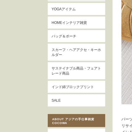
YOGAアイテム
HOMEインテリア雑貨
バッグ＆ポーチ
スカーフ・ヘアアクセ・キーホ
ルダー
サステイナブル商品・フェアト
レード商品
インド綿ブロックプリント
SALE
パーツ
ABOUT アジアの手仕事雑貨
COCOWA
リサ