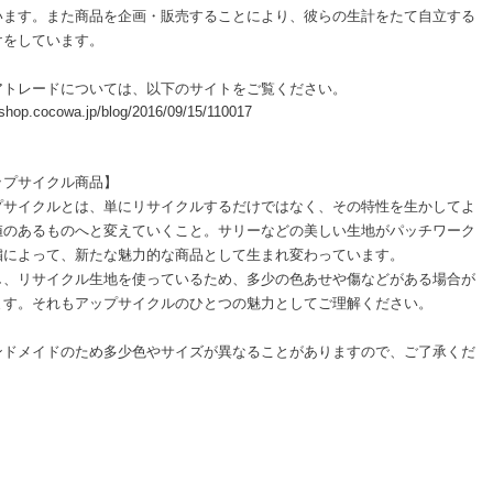
います。また商品を企画・販売することにより、彼らの生計をたて自立する
けをしています。
アトレードについては、以下のサイトをご覧ください。
//shop.cocowa.jp/blog/2016/09/15/110017
ップサイクル商品】
プサイクルとは、単にリサイクルするだけではなく、その特性を生かしてよ
値のあるものへと変えていくこと。サリーなどの美しい生地がパッチワーク
繍によって、新たな魅力的な商品として生まれ変わっています。
し、リサイクル生地を使っているため、多少の色あせや傷などがある場合が
ます。それもアップサイクルのひとつの魅力としてご理解ください。
ンドメイドのため多少色やサイズが異なることがありますので、ご了承くだ
。