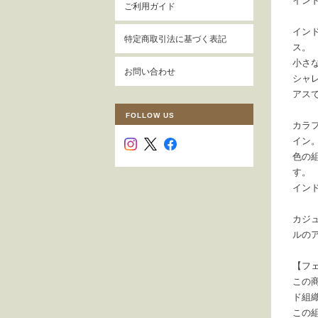
イン
ご利用ガイド
イン
特定商取引法に基づく表記
ス。
小さ
お問い合わせ
シャ
アス
FOLLOW US
カラ
イン
色の
す。
イン
カジ
ルの
【フ
この
ド組
この