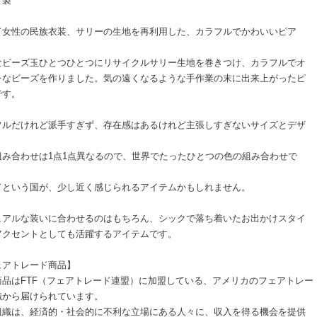
ド製
ド女性の民族衣装、サリーの生地を再利用した、カラフルでかわいいピア
なビーズ玉ひとつひとつにリサイクルサリー生地を巻きつけ、カラフルでオ
レなビーズを作りました。気の遠くなるような手作業の末に出来上がったピ
です。
フルだけれど派手すぎず、存在感はあるけれど主張しすぎないサイズとデザ
。
組み合わせは1点1点異なるので、世界でたったひとつの色の組み合わせで
ドという国が、少し近く感じられるアイテムかもしれません。
ュアルな装いに合わせるのはもちろん、シックで落ち着いたお出かけスタイ
アクセントとしても活躍するアイテムです。
ェアトレード商品】
商品はFTF（フェアトレード連盟）に加盟している、アメリカのフェアトレー
織から届けられています。
組織は、経済的・社会的に不利な立場にある人々に、収入を得る機会を提供