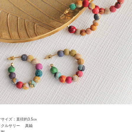
サイズ：直径約3.5㎝
イクルサリー 真鍮