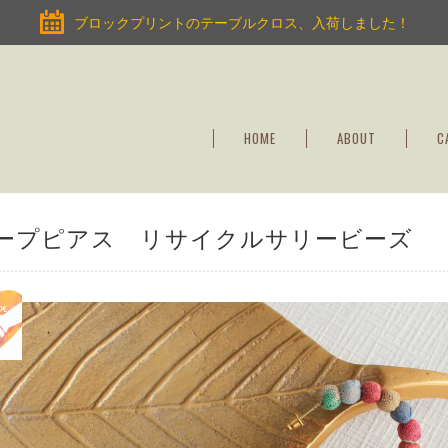
ブロックプリントのテーブルクロス、入荷しました！
HOME
ABOUT
C
ープピアス リサイクルサリービーズ