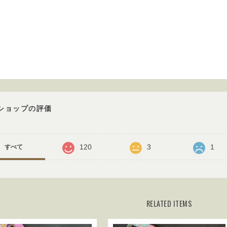
。
ショップの評価
120
3
1
すべて
RELATED ITEMS