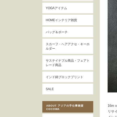
YOGAアイテム
HOMEインテリア雑貨
バッグ＆ポーチ
スカーフ・ヘアアクセ・キーホ
ルダー
サステイナブル商品・フェアト
レード商品
インド綿ブロックプリント
SALE
16m x
ABOUT アジアの手仕事雑貨
COCOWA
リサ