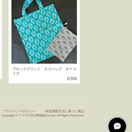
ブロックプリント エコバッグ ターコ
イズ
¥1,800
プライバシーポリシー
特定商取引法に基づく表記
Copyright © アジアの手仕事雑貨cocowa. All Rights Reserved.