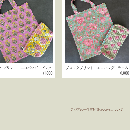
クプリント エコバッグ ピンク
ブロックプリント エコバッグ ライム
¥1,800
¥1,800
アジアの手仕事雑貨cocowaについて