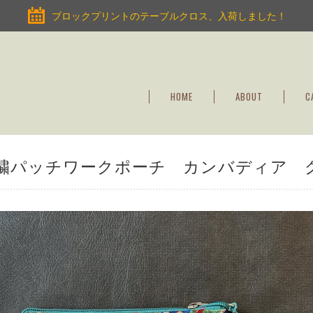
ブロックプリントのテーブルクロス、入荷しました！
HOME
ABOUT
C
繍パッチワークポーチ カンバディア 