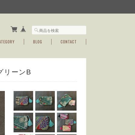
ATEGORY
BLOG
CONTACT
グリーンB