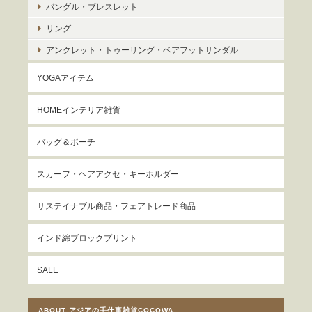
バングル・ブレスレット
リング
アンクレット・トゥーリング・ベアフットサンダル
YOGAアイテム
HOMEインテリア雑貨
バッグ＆ポーチ
スカーフ・ヘアアクセ・キーホルダー
サステイナブル商品・フェアトレード商品
インド綿ブロックプリント
SALE
ABOUT アジアの手仕事雑貨COCOWA