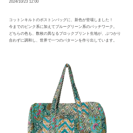
2024/10/23 12:00
コットンキルトのボストンバッグに、新色が登場しました！
今までのピンク系に加えてブルーグリーン系のパッチワーク。
どちらの色も、数枚の異なるブロックプリント生地が、ぶつかり
合わずに調和し、世界で一つのパターンを作り出しています。