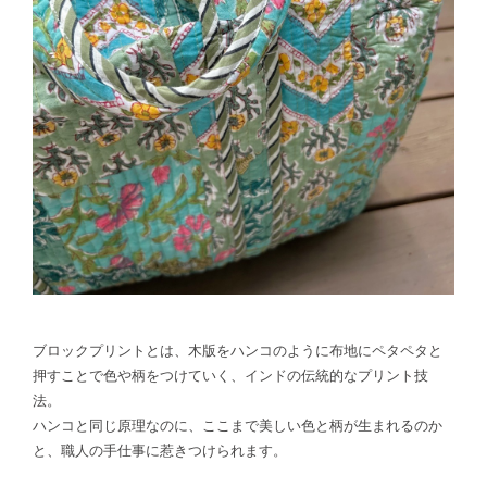
ブロックプリントとは、木版をハンコのように布地にペタペタと
押すことで色や柄をつけていく、インドの伝統的なプリント技
法。
ハンコと同じ原理なのに、ここまで美しい色と柄が生まれるのか
と、職人の手仕事に惹きつけられます。