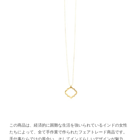
この商品は、経済的に困難な生活を強いられているインドの女性
たちによって、全て手作業で作られたフェアトレード商品です。
手仕事ならではの風合い、そしてインドらしいデザインが魅力。