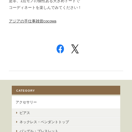
是非、1点モノの個性ある大きめトートで
コーディネートを楽しんでみてください！
アジアの手仕事雑貨cocowa
CATEGORY
アクセサリー
ピアス
ネックレス・ペンダントトップ
バングル・ブレスレット