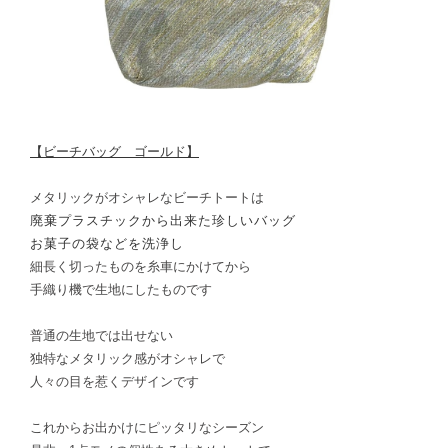
【ビーチバッグ ゴールド】
メタリックがオシャレなビーチトートは
廃棄プラスチックから出来た珍しいバッグ
お菓子の袋などを洗浄し
細長く切ったものを糸車にかけてから
手織り機で生地にしたものです
普通の生地では出せない
独特なメタリック感がオシャレで
人々の目を惹くデザインです
これからお出かけにピッタリなシーズン