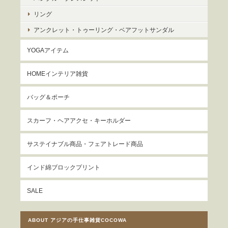
リング
アンクレット・トゥーリング・ベアフットサンダル
YOGAアイテム
HOMEインテリア雑貨
バッグ＆ポーチ
スカーフ・ヘアアクセ・キーホルダー
サステイナブル商品・フェアトレード商品
インド綿ブロックプリント
SALE
ABOUT アジアの手仕事雑貨COCOWA