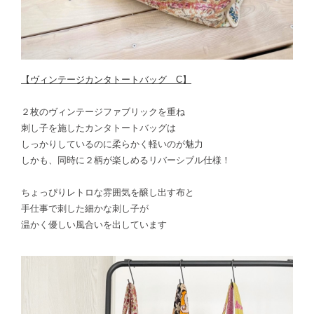
【ヴィンテージカンタトートバッグ C】
２枚のヴィンテージファブリックを重ね
刺し子を施したカンタトートバッグは
しっかりしているのに柔らかく軽いのが魅力
しかも、同時に２柄が楽しめるリバーシブル仕様！
ちょっぴりレトロな雰囲気を醸し出す布と
手仕事で刺した細かな刺し子が
温かく優しい風合いを出しています