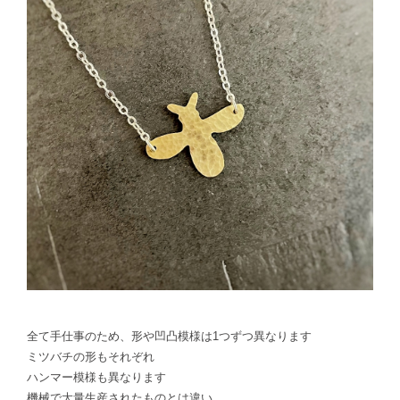
全て手仕事のため、形や凹凸模様は1つずつ異なります
ミツバチの形もそれぞれ
ハンマー模様も異なります
機械で大量生産されたものとは違い