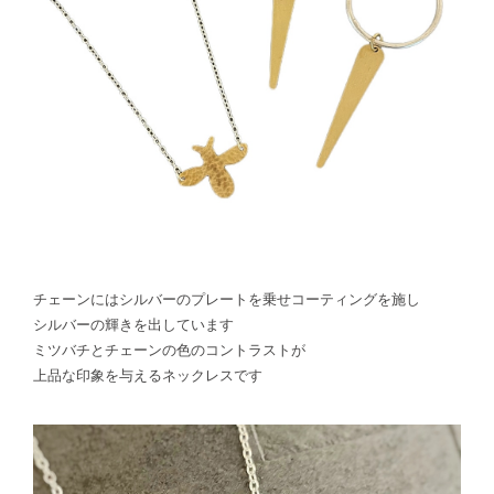
チェーンにはシルバーのプレートを乗せコーティングを施し
シルバーの輝きを出しています
ミツバチとチェーンの色のコントラストが
上品な印象を与えるネックレスです