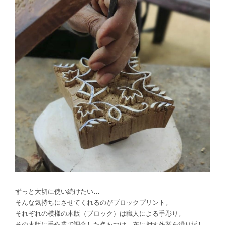
ずっと大切に使い続けたい…
そんな気持ちにさせてくれるのがブロックプリント。
それぞれの模様の木版（ブロック）は職人による手彫り。
その木版に手作業で調合した色をつけ、布に押す作業を繰り返し