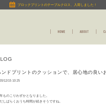
ブロックプリントのテーブルクロス、入荷しました！
HOME
ABOUT
C
BLOG
ハンドプリントのクッションで、居心地の良い
20/12/15 10:25
年ものこりわずかとなりました。
だしばらくおうち時間が続きそうですね。