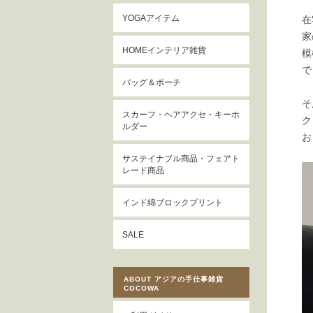
YOGAアイテム
在
家
HOMEインテリア雑貨
模
で
バッグ＆ポーチ
そ
スカーフ・ヘアアクセ・キーホ
ク
ルダー
お
サステイナブル商品・フェアト
レード商品
インド綿ブロックプリント
SALE
ABOUT アジアの手仕事雑貨
COCOWA