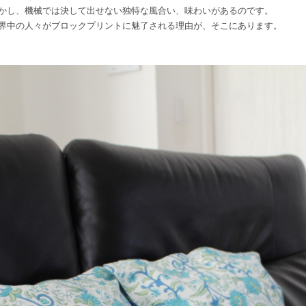
かし、機械では決して出せない独特な風合い、味わいがあるのです。
界中の人々がブロックプリントに魅了される理由が、そこにあります。