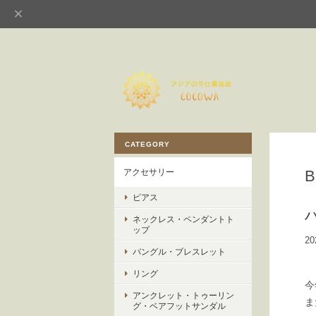
CATEGORY
アクセサリー
ピアス
ネックレス・ペンダントト
ップ
20
バングル・ブレスレット
リング
今
アンクレット・トゥーリン
ま
グ・ベアフットサンダル