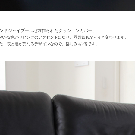
ンドジャイプール地方作られたクッションカバー。
やかな色がリビングのアクセントになり、雰囲気もがらりと変わります。
た、表と裏が異なるデザインなので、楽しみも2倍です。