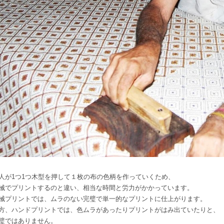
人が1つ1つ木型を押して１枚の布の色柄を作っていくため、
械でプリントするのと違い、相当な時間と労力がかかっています。
械プリントでは、ムラのない完璧で単一的なプリントに仕上がります。
方、ハンドプリントでは、色ムラがあったりプリントがはみ出ていたりと、
璧ではありません。