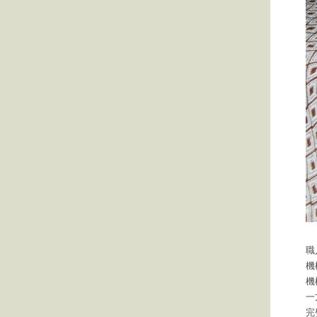
職
機
機
一
完