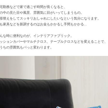
宅勤務などで家で過ごす時間が長くなると、
の中の見た目や風景、雰囲気に目がいってしまうもの。
様替えをしてスッキリおしゃれにしたいなという気分になります。
も家具などを新調するのはお金もかかるし手間もかかる...
んな時に便利なのが、インテリアファブリック。
ッションカバーやマルチクロス、テーブルクロスなどを変えることで、
うちの雰囲気もパっと変わります。