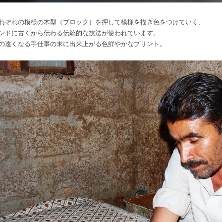
れぞれの模様の木型（ブロック）を押して模様を描き色をつけていく、
ンドに古くから伝わる伝統的な技法が使われています。
の遠くなる手仕事の末に出来上がる色鮮やかなプリント。