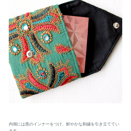
内側には黒のインナーをつけ、鮮やかな刺繍を引き立ててい
ます。