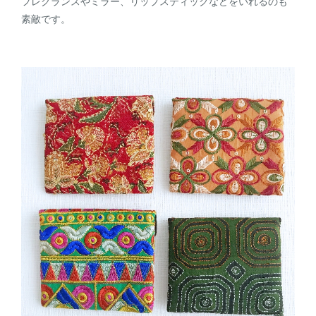
フレグランスやミラー、リップスティックなどをいれるのも
素敵です。