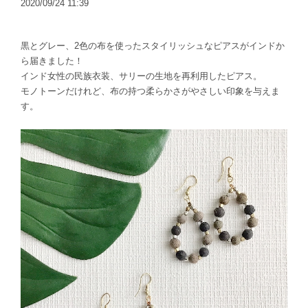
2020/09/24 11:39
黒とグレー、2色の布を使ったスタイリッシュなピアスがインドか
ら届きました！
インド女性の民族衣装、サリーの生地を再利用したピアス。
モノトーンだけれど、布の持つ柔らかさがやさしい印象を与えま
す。