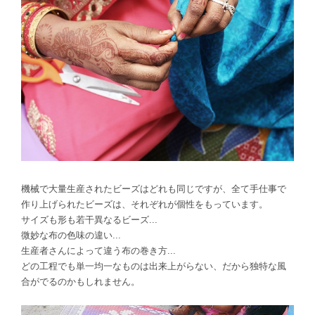
機械で大量生産されたビーズはどれも同じですが、全て手仕事で
作り上げられたビーズは、それぞれが個性をもっています。
サイズも形も若干異なるビーズ...
微妙な布の色味の違い...
生産者さんによって違う布の巻き方...
どの工程でも単一均一なものは出来上がらない、だから独特な風
合がでるのかもしれません。