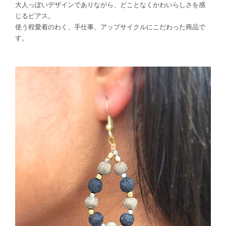
大人っぽいデザインでありながら、どことなくかわいらしさを感
じるピアス。
使う程愛着のわく、手仕事、アップサイクルにこだわった商品で
す。