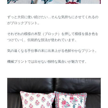
ずっと大切に使い続けたい…そんな気持ちにさせてくれるの
がブロックプリント。
それぞれの模様の木型（ブロック）を押して模様を描き色を
つけていく、伝統的な技法が使われています。
気の遠くなる手仕事の末に出来上がる色鮮やかなプリント。
機械プリントでは出せない独特な風合いが魅力です。