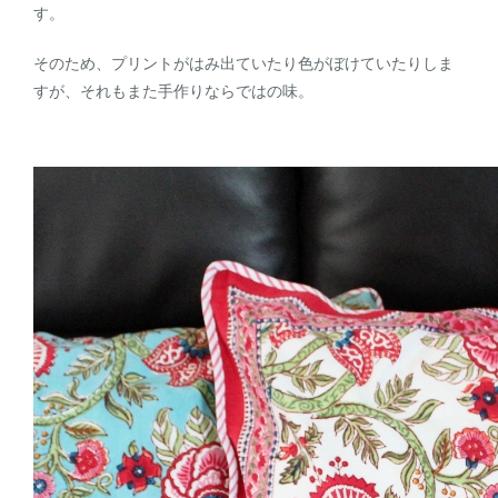
す。
そのため、プリントがはみ出ていたり色がぼけていたりしま
すが、それもまた手作りならではの味。