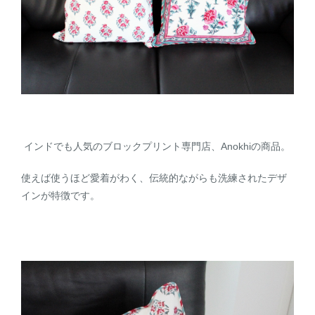
インドでも人気のブロックプリント専門店、Anokhiの商品。
使えば使うほど愛着がわく、伝統的ながらも洗練されたデザ
インが特徴です。