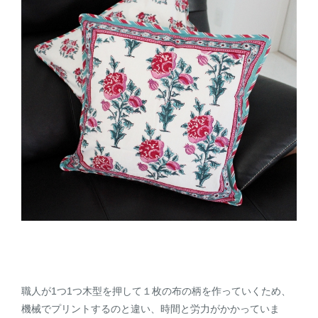
職人が1つ1つ木型を押して１枚の布の柄を作っていくため、
機械でプリントするのと違い、時間と労力がかかっていま