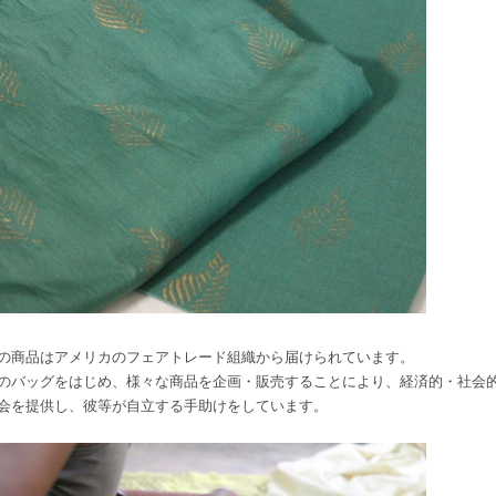
の商品はアメリカのフェアトレード組織から届けられています。
のバッグをはじめ、様々な商品を企画・販売することにより、経済的・社会
会を提供し、彼等が自立する手助けをしています。