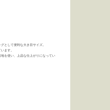
ッグとして便利な大き目サイズ。
ています。
裏地を使い、上品な仕上がりになってい