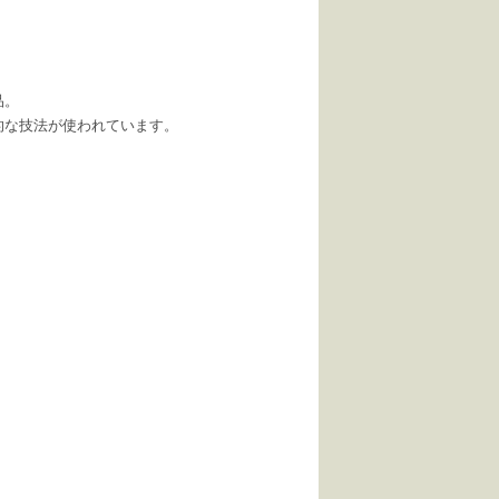
品。
的な技法が使われています。