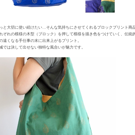
っと大切に使い続けたい…そんな気持ちにさせてくれるブロックプリント商
れぞれの模様の木型（ブロック）を押して模様を描き色をつけていく、伝統
の遠くなる手仕事の末に出来上がるプリント。
械では決して出せない独特な風合いが魅力です。