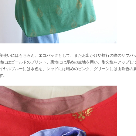
段使いにはもちろん、エコバッグとして、またお出かけや旅行の際のサブバ
地にはゴールドのプリント。裏地には厚めの生地を用い、耐久性をアップし
イヤルブルーには水色を、レッドには暗めのピンク、グリーンには山吹色の
す。