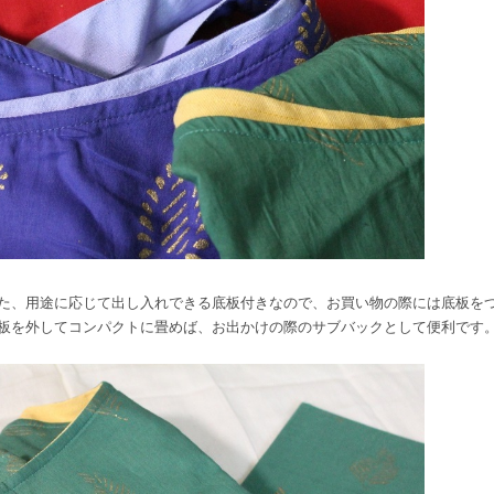
た、用途に応じて出し入れできる底板付きなので、お買い物の際には底板を
板を外してコンパクトに畳めば、お出かけの際のサブバックとして便利です