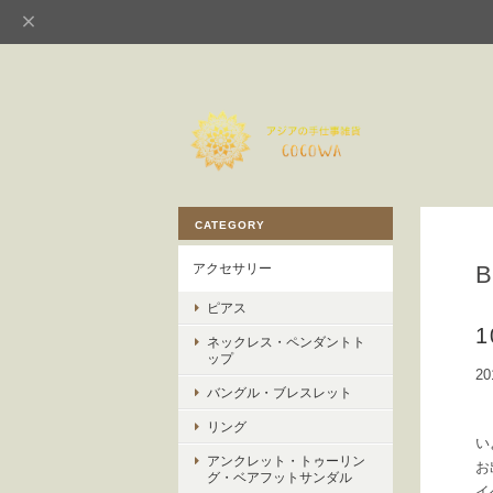
CATEGORY
アクセサリー
ピアス
ネックレス・ペンダントト
ップ
20
バングル・ブレスレット
リング
い
アンクレット・トゥーリン
お
グ・ベアフットサンダル
イ