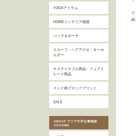
YOGAアイテム
で
綿
HOMEインテリア雑貨
バッグ＆ポーチ
スカーフ・ヘアアクセ・キーホ
ルダー
サステイナブル商品・フェアト
レード商品
インド綿ブロックプリント
SALE
ABOUT アジアの手仕事雑貨
COCOWA