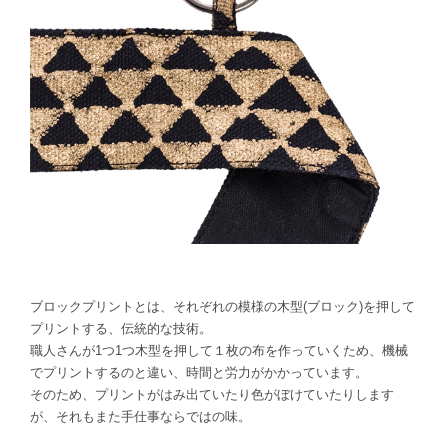
ブロックプリントとは、それぞれの模様の木型(ブロック)を押して
プリントする、伝統的な技術。
職人さんが1つ1つ木型を押して１枚の布を作っていくため、機械
でプリントするのと違い、時間と労力がかかっています。
そのため、プリントがはみ出ていたり色がぼけていたりします
が、それもまた手仕事ならではの味。