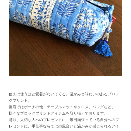
使えば使うほど愛着がわいてくる、温かみと味わいのあるブロッ
クプリント。
当店ではポーチの他、テーブルマットやクロス、バッグなど、
様々なブロックプリントアイテムを取り揃えております。
是非、大切な人へのプレゼントに、毎日頑張っている自分へのプ
レゼントに、手仕事ならではの風合いと温かみが感じられるアイ