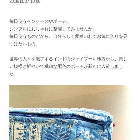
2018/11/07 10:09
毎日使うペンケースやポーチ。
シンプルにおしゃれに整理してみませんか。
毎日使うものだから、自分らしく愛着のわくお気に入りを見
つけたいもの。
世界の人々を魅了するインドのジャイプール地方から、美し
い模様と鮮やかで繊細な配色のポーチが新たに入荷しまし
た。