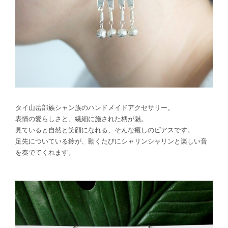
タイ山岳部族シャン族のハンドメイドアクセサリー。
表情の愛らしさと、繊細に施された柄が魅。
見ていると自然と笑顔になれる、そんな癒しのピアスです。
足先についている鈴が、動くたびにシャリンシャリンと楽しい音
を奏でてくれます。