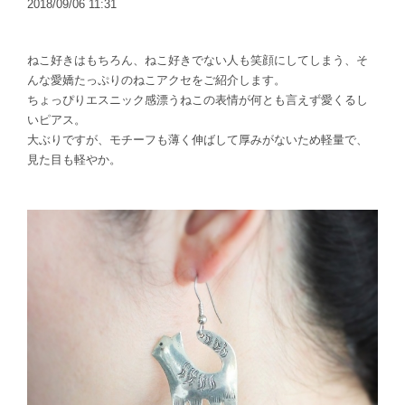
2018/09/06 11:31
ねこ好きはもちろん、ねこ好きでない人も笑顔にしてしまう、そ
んな愛嬌たっぷりのねこアクセをご紹介します。
ちょっぴりエスニック感漂うねこの表情が何とも言えず愛くるし
いピアス。
大ぶりですが、モチーフも薄く伸ばして厚みがないため軽量で、
見た目も軽やか。