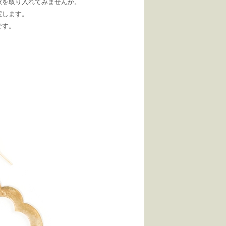
秋を取り入れてみませんか。
宝します。
です。