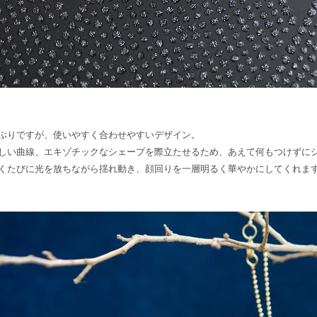
ぶりですが、使いやすく合わせやすいデザイン。
しい曲線、エキゾチックなシェープを際立たせるため、あえて何もつけずに
くたびに光を放ちながら揺れ動き、顔回りを一層明るく華やかにしてくれま