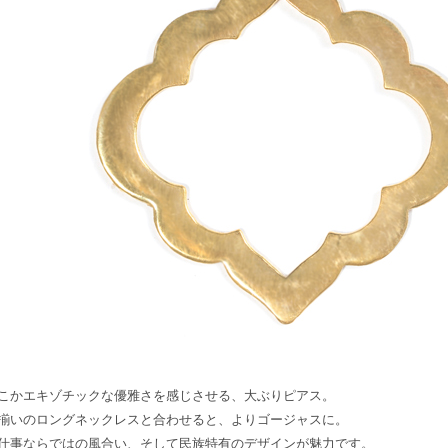
こかエキゾチックな優雅さを感じさせる、大ぶりピアス。
揃いのロングネックレスと合わせると、よりゴージャスに。
仕事ならではの風合い、そして民族特有のデザインが魅力です。