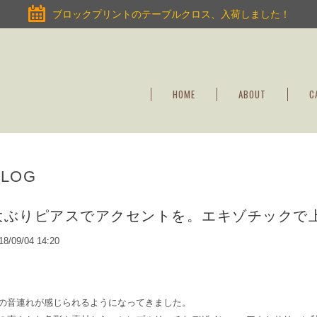
ブロックプリントのテーブルクロス、入荷しました！
HOME
ABOUT
C
BLOG
大ぶりピアスでアクセントを。エキゾチックで
18/09/04 14:20
の音連れが感じられるようになってきました。