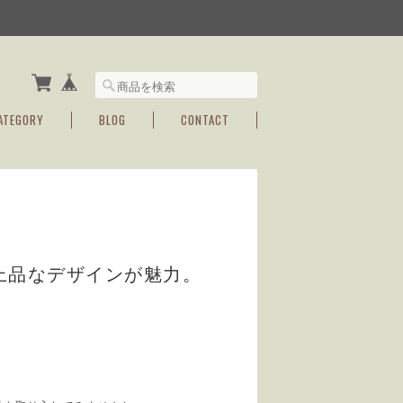
ATEGORY
BLOG
CONTACT
上品なデザインが魅力。