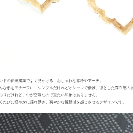
ンドの伝統建築でよく見かける、おしゃれな窓枠やアーチ。
んな形をモチーフに、シンプルだけれどオシャレで優雅、凛とした存在感の
ぶりだけれど、中が空洞なので重たい印象はありません。
くたびに軽やかに揺れ動き、爽やかな躍動感を感じさせるデザインです。