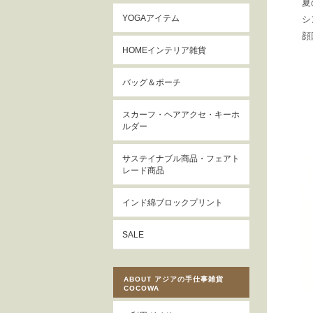
夏
YOGAアイテム
シ
顔
HOMEインテリア雑貨
バッグ＆ポーチ
スカーフ・ヘアアクセ・キーホ
ルダー
サステイナブル商品・フェアト
レード商品
インド綿ブロックプリント
SALE
ABOUT アジアの手仕事雑貨
COCOWA