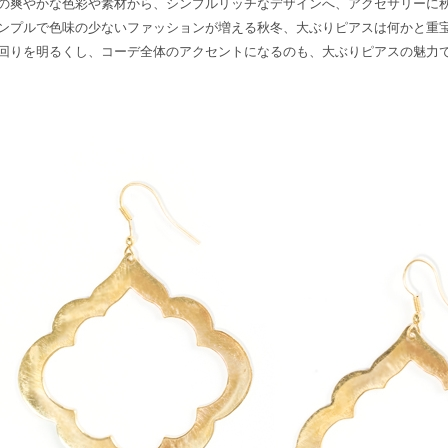
の爽やかな色彩や素材から、シンプルリッチなデザインへ、アクセサリーに
ンプルで色味の少ないファッションが増える秋冬、大ぶりピアスは何かと重
回りを明るくし、コーデ全体のアクセントになるのも、大ぶりピアスの魅力