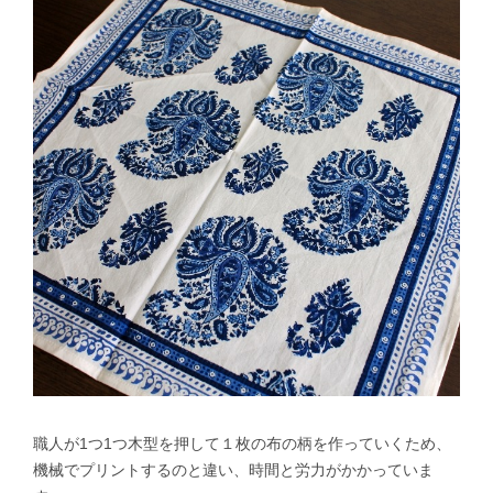
職人が1つ1つ木型を押して１枚の布の柄を作っていくため、
機械でプリントするのと違い、時間と労力がかかっていま