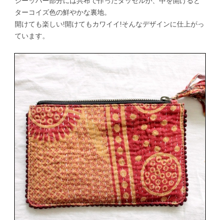
ジーッパー部分には共布で作ったタッセルが、中を開けると
ターコイズ色の鮮やかな裏地。
開けても楽しい!開けてもカワイイ!そんなデザインに仕上がっ
ています。