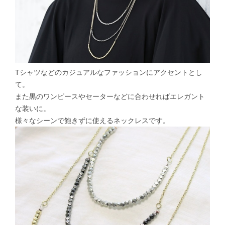
Tシャツなどのカジュアルなファッションにアクセントとし
て。
また黒のワンピースやセーターなどに合わせればエレガント
な装いに。
様々なシーンで飽きずに使えるネックレスです。