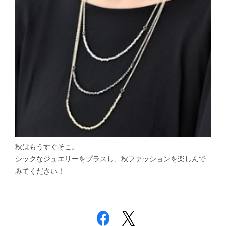
秋はもうすぐそこ。
シックなジュエリーをプラスし、秋ファッションを楽しんで
みてください！