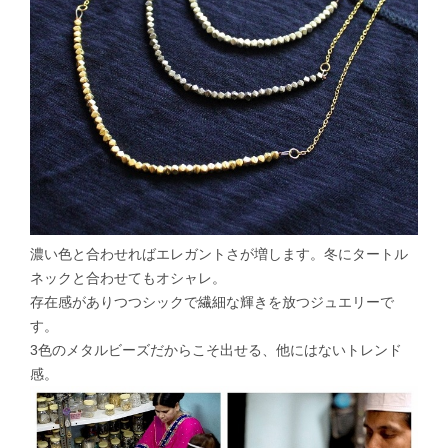
濃い色と合わせればエレガントさが増します。冬にタートル
ネックと合わせてもオシャレ。
存在感がありつつシックで繊細な輝きを放つジュエリーで
す。
3色のメタルビーズだからこそ出せる、他にはないトレンド
感。