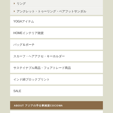
リング
アンクレット・トゥーリング・ベアフットサンダル
YOGAアイテム
HOMEインテリア雑貨
バッグ＆ポーチ
スカーフ・ヘアアクセ・キーホルダー
サステイナブル商品・フェアトレード商品
インド綿ブロックプリント
SALE
ABOUT アジアの手仕事雑貨COCOWA