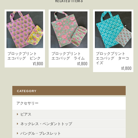
RELATED ITEMS
ブロックプリント
ブロックプリント
ブロックプリント
エコバッグ ピンク
エコバッグ ライム
エコバッグ ターコ
¥1,800
¥1,800
イズ
¥1,800
CATEGORY
アクセサリー
ピアス
ネックレス・ペンダントトップ
バングル・ブレスレット