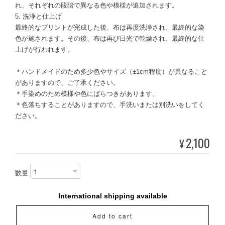
れ、それぞれの段階で異なる色や模様が追加されます。
5. 洗浄と仕上げ
最終的なプリントが完成した後、布は再度洗浄され、最終的な染
色が施されます。その後、布は再び日光で乾燥され、最終的な仕
上げが行われます。
＊ハンドメイドのため多少色やサイズ（±1cm程度）が異なること
がありますので、ご了承ください。
＊手染めのため模様や色にばらつきがあります。
＊色落ちすることがありますので、手洗いまたは別洗いをしてく
ださい。
2,100
¥
数量
International shipping available
Add to cart