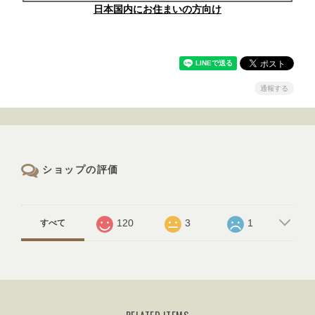
日本国内にお住まいの方向け
通報する
ショップの評価
120
3
1
すべて