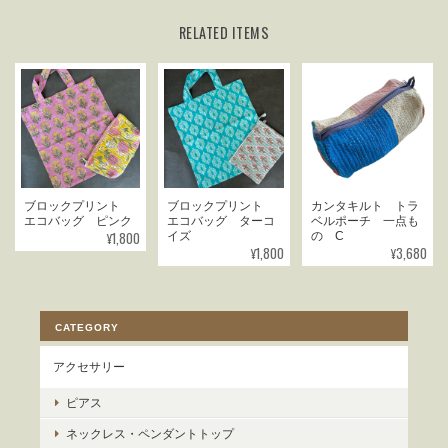
RELATED ITEMS
ブロックプリント
ブロックプリント
カンタキルト トラ
エコバッグ ピンク
エコバッグ ターコ
ベルポーチ 一点も
¥1,800
イズ
の C
¥1,800
¥3,680
CATEGORY
アクセサリー
ピアス
ネックレス・ペンダントトップ