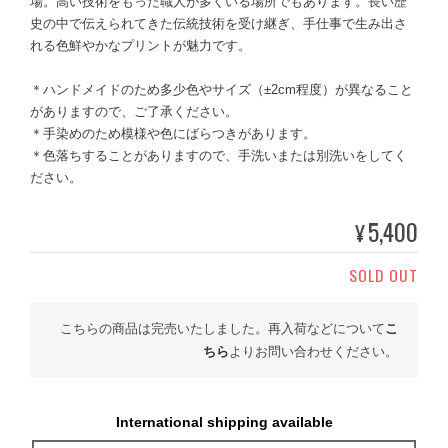
場。高い技術をもった職人が多くいる場所でもあります。長い歴
史の中で伝えられてきた伝統技術を受け継ぎ、手仕事で生み出さ
れる色鮮やかなプリントが魅力です。
＊ハンドメイドのため多少色やサイズ（±2cm程度）が異なること
がありますので、ご了承ください。
＊手染めのため模様や色にばらつきがあります。
＊色落ちすることがありますので、手洗いまたは別洗いをしてく
ださい。
5,400
¥
SOLD OUT
こちらの商品は完売いたしました。再入荷などについて
こ
ちら
よりお問い合わせください。
International shipping available