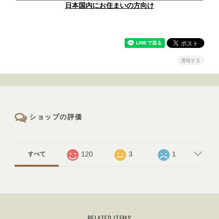
日本国内にお住まいの方向け
通報する
ショップの評価
120
3
1
すべて
RELATED ITEMS