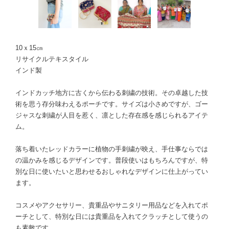
10ｘ15㎝
リサイクルテキスタイル
インド製
インドカッチ地方に古くから伝わる刺繍の技術。その卓越した技
術を思う存分味わえるポーチです。サイズは小さめですが、ゴー
ジャスな刺繍が人目を惹く、凛とした存在感を感じられるアイテ
ム。
落ち着いたレッドカラーに植物の手刺繍が映え、手仕事ならでは
の温かみを感じるデザインです。普段使いはもちろんですが、特
別な日に使いたいと思わせるおしゃれなデザインに仕上がってい
ます。
コスメやアクセサリー、貴重品やサニタリー用品などを入れてポ
ーチとして、特別な日には貴重品を入れてクラッチとして使うの
も素敵です。