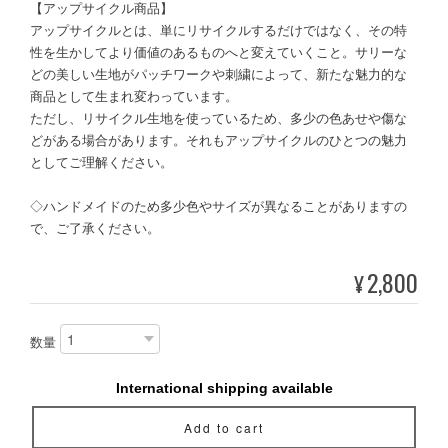
【アップサイクル商品】
アップサイクルとは、単にリサイクルするだけではなく、その特
性を生かしてより価値のあるものへと変えていくこと。サリーな
どの美しい生地がパッチワークや刺繍によって、新たな魅力的な
商品として生まれ変わっています。
ただし、リサイクル生地を使っているため、多少の色あせや傷な
どがある場合があります。それもアップサイクルのひとつの魅力
としてご理解ください。
◇ハンドメイドのため多少色やサイズが異なることがありますの
で、ご了承ください。
2,800
¥
数量
International shipping available
Add to cart