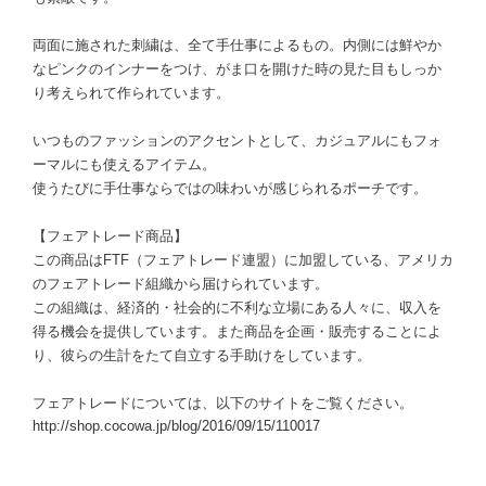
両面に施された刺繍は、全て手仕事によるもの。内側には鮮やか
なピンクのインナーをつけ、がま口を開けた時の見た目もしっか
り考えられて作られています。
いつものファッションのアクセントとして、カジュアルにもフォ
ーマルにも使えるアイテム。
使うたびに手仕事ならではの味わいが感じられるポーチです。
【フェアトレード商品】
この商品はFTF（フェアトレード連盟）に加盟している、アメリカ
のフェアトレード組織から届けられています。
この組織は、経済的・社会的に不利な立場にある人々に、収入を
得る機会を提供しています。また商品を企画・販売することによ
り、彼らの生計をたて自立する手助けをしています。
フェアトレードについては、以下のサイトをご覧ください。
http://shop.cocowa.jp/blog/2016/09/15/110017