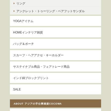
リング
アンクレット・トゥーリング・ベアフットサンダル
YOGAアイテム
HOMEインテリア雑貨
バッグ＆ポーチ
スカーフ・ヘアアクセ・キーホルダー
サステイナブル商品・フェアトレード商品
インド綿ブロックプリント
SALE
ABOUT アジアの手仕事雑貨COCOWA