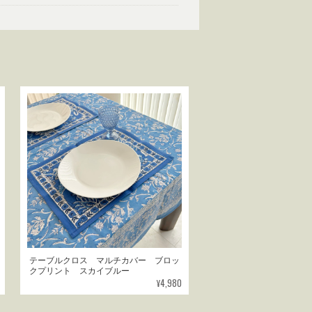
テーブルクロス マルチカバー ブロッ
クプリント スカイブルー
¥4,980