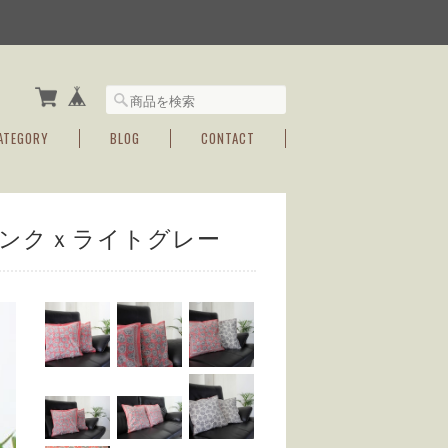
ATEGORY
BLOG
CONTACT
ンクｘライトグレー