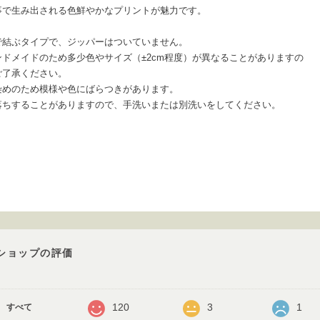
事で生み出される色鮮やかなプリントが魅力です。
で結ぶタイプで、ジッパーはついていません。
ンドメイドのため多少色やサイズ（±2cm程度）が異なることがありますの
ご了承ください。
染めのため模様や色にばらつきがあります。
落ちすることがありますので、手洗いまたは別洗いをしてください。
ショップの評価
120
3
1
すべて