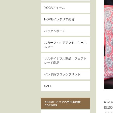
YOGAアイテム
HOMEインテリア雑貨
バッグ＆ポーチ
スカーフ・ヘアアクセ・キーホ
ルダー
サステイナブル商品・フェアト
レード商品
インド綿ブロックプリント
SALE
45ｃ
ABOUT アジアの手仕事雑貨
COCOWA
綿10