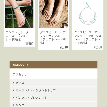
アンクレット ター
グラスビーズ ベア
グラスビーズ アン
コイズ 【フェアト
フットサンダル
クレット 3連 シル
レード商品】
【フェアトレード商
バー 【フェアトレ
¥1,500
品】
ード商品】
¥1,040
¥1,500
CATEGORY
アクセサリー
ピアス
ネックレス・ペンダントトップ
バングル・ブレスレット
リング