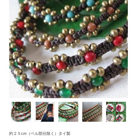
約２５cm（ベル部分除く）タイ製