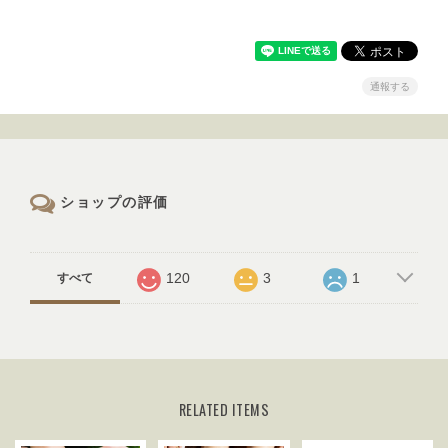
通報する
ショップの評価
120
3
1
すべて
RELATED ITEMS