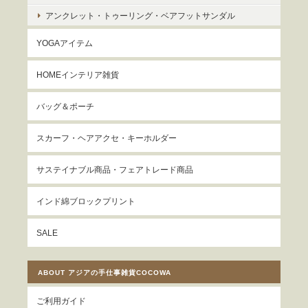
アンクレット・トゥーリング・ベアフットサンダル
YOGAアイテム
HOMEインテリア雑貨
バッグ＆ポーチ
スカーフ・ヘアアクセ・キーホルダー
サステイナブル商品・フェアトレード商品
インド綿ブロックプリント
SALE
ABOUT アジアの手仕事雑貨COCOWA
ご利用ガイド