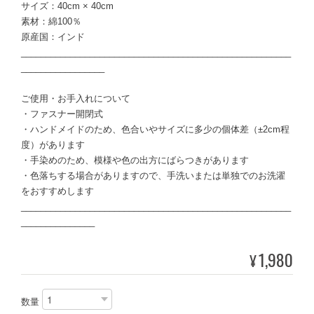
サイズ：40cm × 40cm
素材：綿100％
原産国：インド
_______________________________________________________
_________________
ご使用・お手入れについて
・ファスナー開閉式
・ハンドメイドのため、色合いやサイズに多少の個体差（±2cm程
度）があります
・手染めのため、模様や色の出方にばらつきがあります
・色落ちする場合がありますので、手洗いまたは単独でのお洗濯
をおすすめします
_______________________________________________________
_______________
1,980
¥
数量