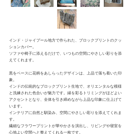
インド・ジャイプール地方で作られた、ブロックプリントのクッ
ションカバー。
ソファや椅子に添えるだけで、いつもの空間にやさしい彩りを添
えてくれます。
黒をベースに花柄をあしらったデザインは、上品で落ち着いた印
象。
インドの伝統的なブロックプリント生地で、オリエンタルな模様
と洗練された色合いが魅力です。縁を彩るトリミングがほどよい
アクセントとなり、全体を引き締めながら上品な印象に仕上げて
います。
インテリアに自然と馴染み、空間にやさしい彩りを添えてくれま
す。
繊細なフラワープリントが華やかさを演出し、リビングや寝室を
心地よい空間へと整えてくれる一枚です。