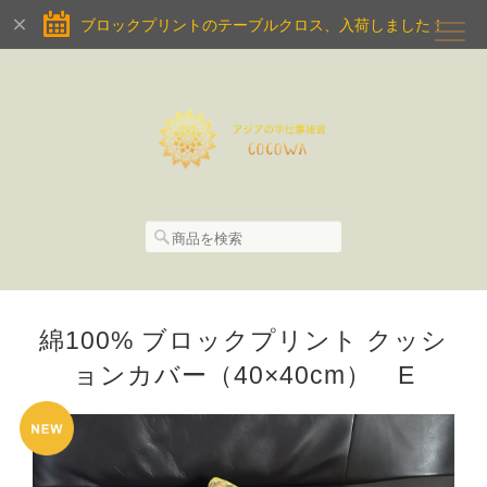
ブロックプリントのテーブルクロス、入荷しました！
綿100% ブロックプリント クッシ
ョンカバー（40×40cm） E