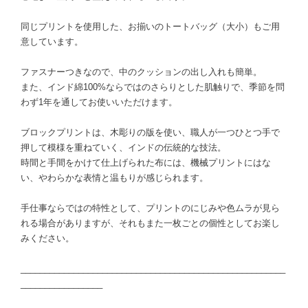
同じプリントを使用した、お揃いのトートバッグ（大小）もご用
意しています。
ファスナーつきなので、中のクッションの出し入れも簡単。
また、インド綿100%ならではのさらりとした肌触りで、季節を問
わず1年を通してお使いいただけます。
ブロックプリントは、木彫りの版を使い、職人が一つひとつ手で
押して模様を重ねていく、インドの伝統的な技法。
時間と手間をかけて仕上げられた布には、機械プリントにはな
い、やわらかな表情と温もりが感じられます。
手仕事ならではの特性として、プリントのにじみや色ムラが見ら
れる場合がありますが、それもまた一枚ごとの個性としてお楽し
みください。
_______________________________________________________
_________________