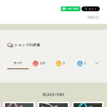
通報する
ショップの評価
120
3
1
すべて
RELATED ITEMS