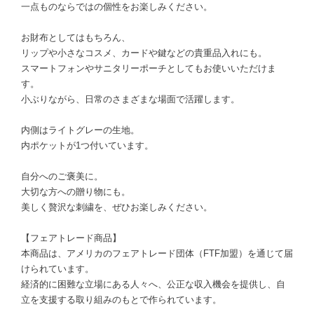
一点ものならではの個性をお楽しみください。
お財布としてはもちろん、
リップや小さなコスメ、カードや鍵などの貴重品入れにも。
スマートフォンやサニタリーポーチとしてもお使いいただけま
す。
小ぶりながら、日常のさまざまな場面で活躍します。
内側はライトグレーの生地。
内ポケットが1つ付いています。
自分へのご褒美に。
大切な方への贈り物にも。
美しく贅沢な刺繍を、ぜひお楽しみください。
【フェアトレード商品】
本商品は、アメリカのフェアトレード団体（FTF加盟）を通じて届
けられています。
経済的に困難な立場にある人々へ、公正な収入機会を提供し、自
立を支援する取り組みのもとで作られています。