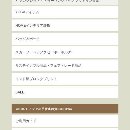
アンクレット・トゥーリング・ベアフットサンダル
YOGAアイテム
HOMEインテリア雑貨
バッグ＆ポーチ
スカーフ・ヘアアクセ・キーホルダー
サステイナブル商品・フェアトレード商品
インド綿ブロックプリント
SALE
ABOUT アジアの手仕事雑貨COCOWA
ご利用ガイド