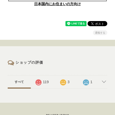
日本国内にお住まいの方向け
通報する
ショップの評価
119
3
1
すべて