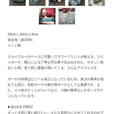
19cm x 10cm x 9cm
表生地：綿100%
インド製
スカイブルーのベースに可愛いフラワープリントが映える、コス
メポーチ。職人による丁寧な手仕事で生み出された、やさしい色
合いと柄。使う程に愛着が湧いてくる、そんなアイテムです。
ポーチの内側はビニール加工になっているため、多少の液体が溢
れても安心。化粧ポーチや旅行用ポーチとしても最適です。ま
た、４つ内ポケットがついており、小物の整理もしやすいデザイ
ンになっています。
▶BLOCK PRINT
ずっと大切に使い続けたい…そんな気持ちにさせてくれるのがブ