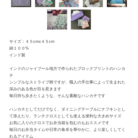
サイズ：４５cmx４５cm
綿１００%
インド製
インドのジャイプール地方で作られたブロックプリントのハンカ
チ
シンプルなストライプ柄ですが、職人の手仕事によって生まれた
深みのある色が目を惹きます
毎日持ち歩きたくような、そんな素敵なハンカチです
ハンカチとしてだけでなく、ダイニングテーブルにナフキンとし
て添えたり、ランチクロスとしても使える便利な大きめサイズ
お気に入りのクロスでお弁当箱を包むのもおススメです
毎日のお弁当タイムや日常の食卓を華やかに、より楽しくしてく
れるアイテム