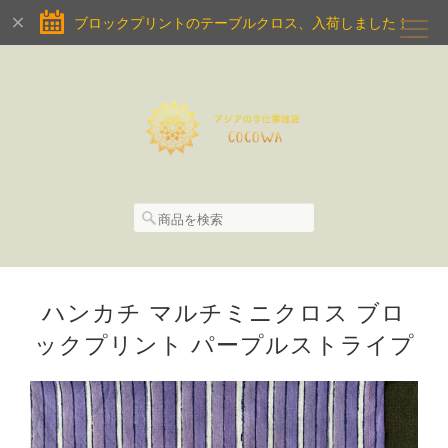
ブロックプリントのテーブルクロス、入荷しました！
ハンカチ マルチミニクロス ブロ
ックプリント パープルストライプ