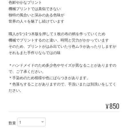
色鮮やかなプリント
機械プリントでは真似できない
独特の風合いと深みのある色味が
世界の人々を魅了し続けています
職人が1つ1つ木版を押して１枚の布の柄を作っていくため
機械でプリントするのと違い、時間と労力がかかっています
そのため、プリントがはみ出ていたり色ムラがあったりしますが
それもまた手作りならではの味
＊ハンドメイドのため多少色やサイズが異なることがありますの
で、ご了承ください。
＊手染めのため模様や色にばらつきがあります。
＊色落ちすることがありますので、手洗いまたは別洗いをしてく
ださい。
850
¥
数量