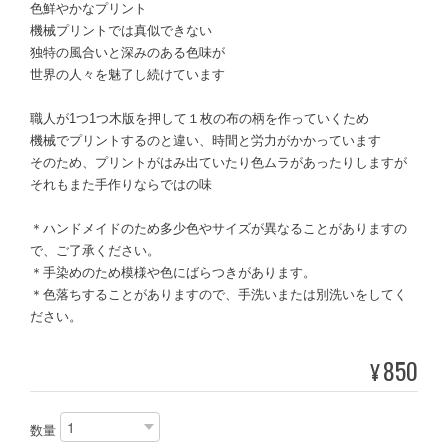
色鮮やかなプリント
機械プリントでは真似できない
独特の風合いと深みのある色味が
世界の人々を魅了し続けています
職人が1つ1つ木版を押して１枚の布の柄を作っていくため
機械でプリントするのと違い、時間と労力がかかっています
そのため、プリントがはみ出ていたり色ムラがあったりしますが
それもまた手作りならではの味
＊ハンドメイドのため多少色やサイズが異なることがありますの
で、ご了承ください。
＊手染めのため模様や色にばらつきがあります。
＊色落ちすることがありますので、手洗いまたは別洗いをしてく
ださい。
850
¥
数量